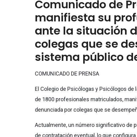
Comunicado de Pre
manifiesta su pro
ante la situación
colegas que se d
sistema público d
COMUNICADO DE PRENSA
El Colegio de Psicólogas y Psicólogos de
de 1800 profesionales matriculados, manif
denunciada por colegas que se desempeña
Actualmente, un número significativo de p
de contratación eventual, lo que configura