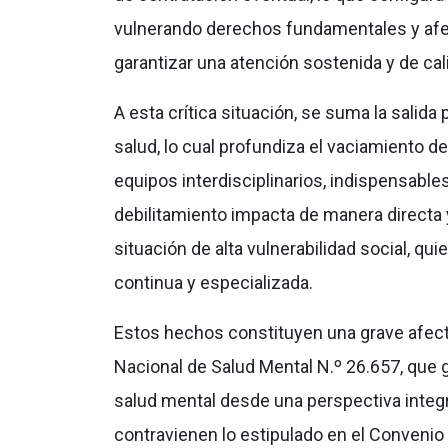
vulnerando derechos fundamentales y afec
garantizar una atención sostenida y de cal
A esta crítica situación, se suma la salida
salud, lo cual profundiza el vaciamiento de
equipos interdisciplinarios, indispensabl
debilitamiento impacta de manera directa 
situación de alta vulnerabilidad social, qu
continua y especializada.
Estos hechos constituyen una grave afecta
Nacional de Salud Mental N.º 26.657, que g
salud mental desde una perspectiva integra
contravienen lo estipulado en el Convenio 