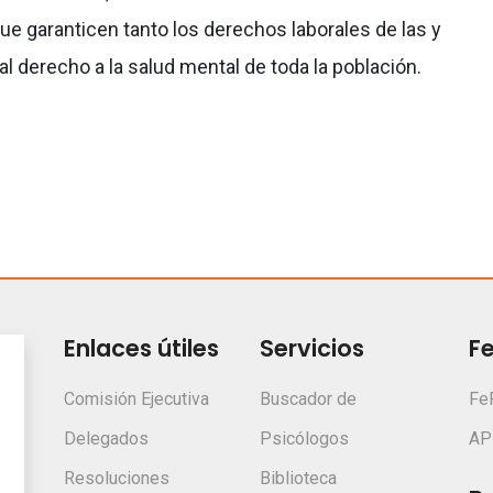
e garanticen tanto los derechos laborales de las y
l derecho a la salud mental de toda la población.
Enlaces útiles
Servicios
F
Comisión Ejecutiva
Buscador de
Fe
Delegados
Psicólogos
AP
Resoluciones
Biblioteca