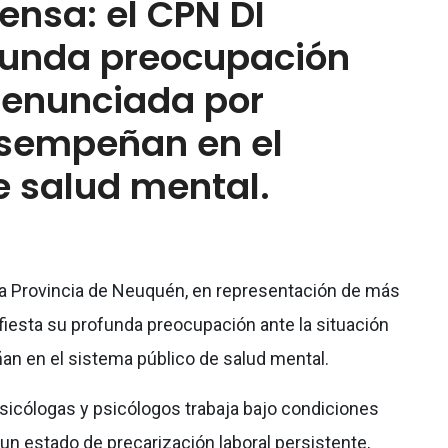
nsa: el CPN DI
funda preocupación
 denunciada por
esempeñan en el
e salud mental.
 la Provincia de Neuquén, en representación de más
iesta su profunda preocupación ante la situación
n en el sistema público de salud mental.
sicólogas y psicólogos trabaja bajo condiciones
 un estado de precarización laboral persistente,