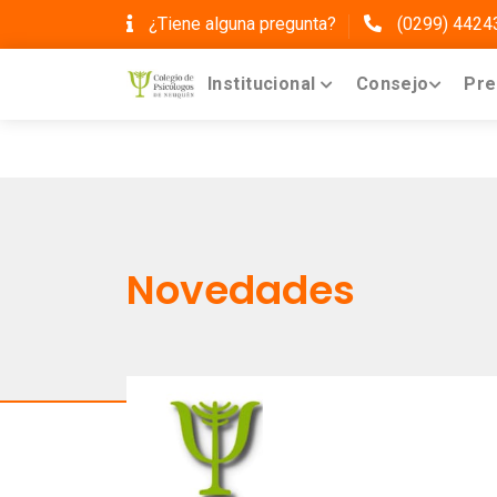
¿Tiene alguna pregunta?
(0299) 4424
Institucional
Consejo
Pre
Novedades