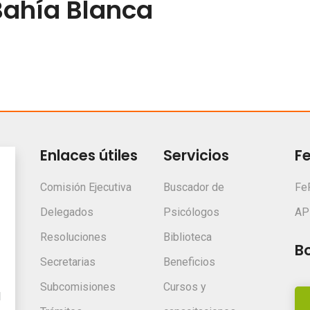
Bahía Blanca
Enlaces útiles
Servicios
F
Comisión Ejecutiva
Buscador de
Fe
Delegados
Psicólogos
AP
Resoluciones
Biblioteca
Bo
Secretarias
Beneficios
Subcomisiones
Cursos y
l