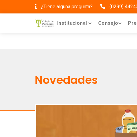
¿Tiene alguna pregunta?
(0299) 4424
Institucional
Consejo
Pre
Novedades