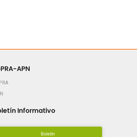
ePRA-APN
PRA
N
letín Informativo
Boletín